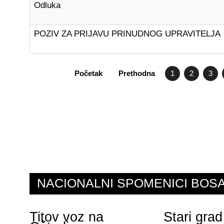
Odluka
POZIV ZA PRIJAVU PRINUDNOG UPRAVITELJA
Početak
Prethodna
1
2
3
NACIONALNI SPOMENICI BO
Titov voz na
Stari grad