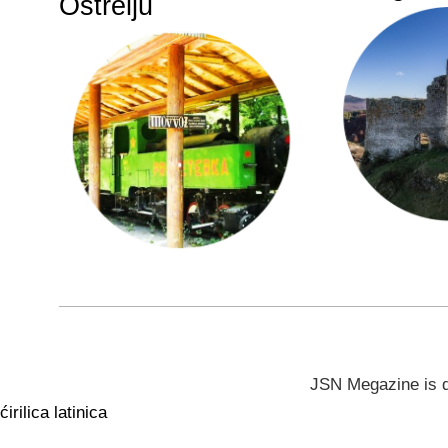
Oštrelju
JSN Megazine is 
ćirilica
latinica