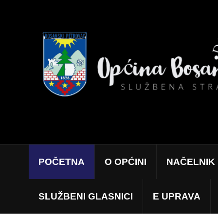
POČETNA
O OPĆINI
NAČELNIK
SLUŽBENI GLASNICI
E UPRAVA