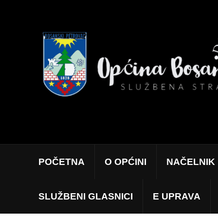
POČETNA
O OPĆINI
NAČELNIK
SLUŽBENI GLASNICI
E UPRAVA