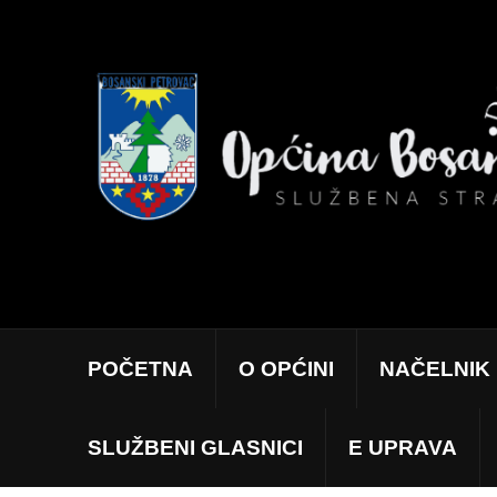
POČETNA
O OPĆINI
NAČELNIK
SLUŽBENI GLASNICI
E UPRAVA