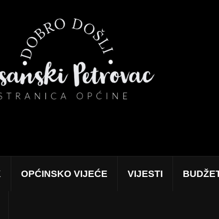
K
OPĆINSKO VIJEĆE
VIJESTI
BUDŽE