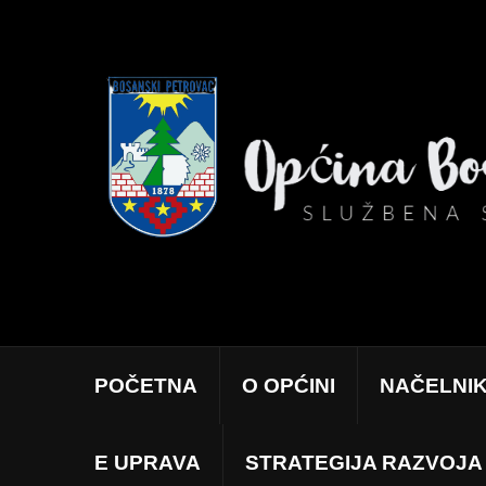
POČETNA
O OPĆINI
NAČELNI
E UPRAVA
STRATEGIJA RAZVOJA