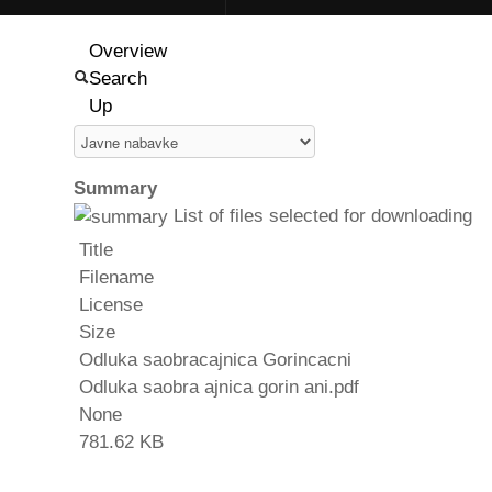
Overview
Search
Up
Summary
List of files selected for downloading
Title
Filename
License
Size
Odluka saobracajnica Gorincacni
Odluka saobra ajnica gorin ani.pdf
None
781.62 KB