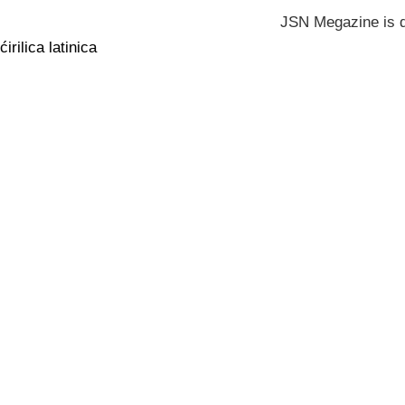
JSN Megazine is 
ćirilica
latinica