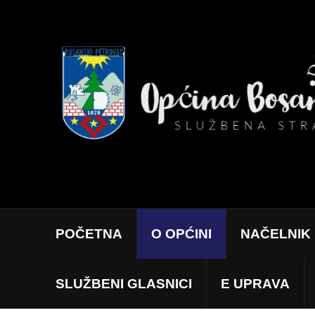
POČETNA
O OPĆINI
NAČELNIK
SLUŽBENI GLASNICI
E UPRAVA