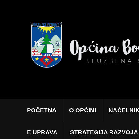
POČETNA
O OPĆINI
NAČELNI
E UPRAVA
STRATEGIJA RAZVOJA