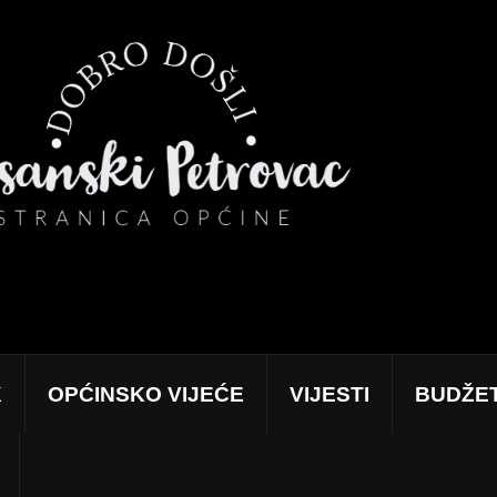
K
OPĆINSKO VIJEĆE
VIJESTI
BUDŽE