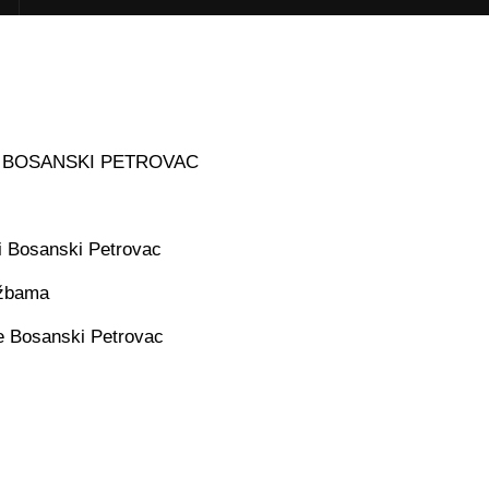
I BOSANSKI PETROVAC
ini Bosanski Petrovac
tužbama
ne Bosanski Petrovac