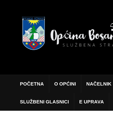
POČETNA
O OPĆINI
NAČELNIK
SLUŽBENI GLASNICI
E UPRAVA