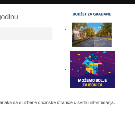
godinu
 članaka sa službene općinske stranice u svrhu informisanja.