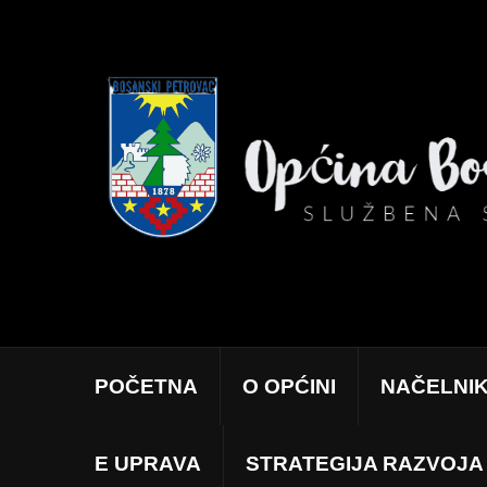
POČETNA
O OPĆINI
NAČELNI
E UPRAVA
STRATEGIJA RAZVOJA