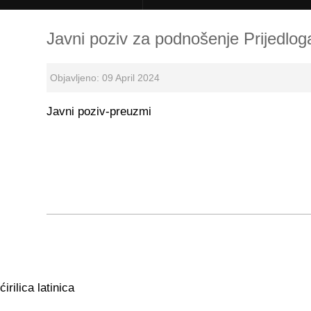
Javni poziv za podnošenje Prijedlog
Objavljeno: 09 April 2024
Javni poziv-preuzmi
ćirilica
latinica