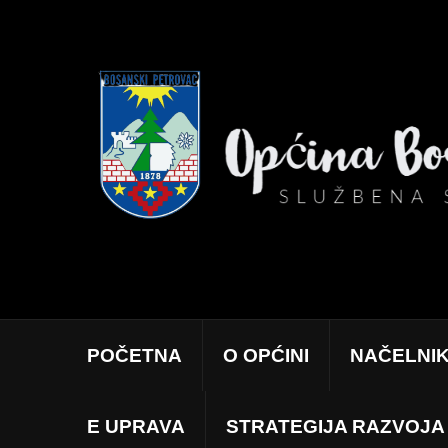
POČETNA
O OPĆINI
NAČELNI
E UPRAVA
STRATEGIJA RAZVOJA