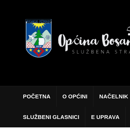
POČETNA
O OPĆINI
NAČELNIK
SLUŽBENI GLASNICI
E UPRAVA