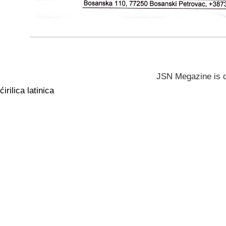
JSN Megazine is 
ćirilica
latinica