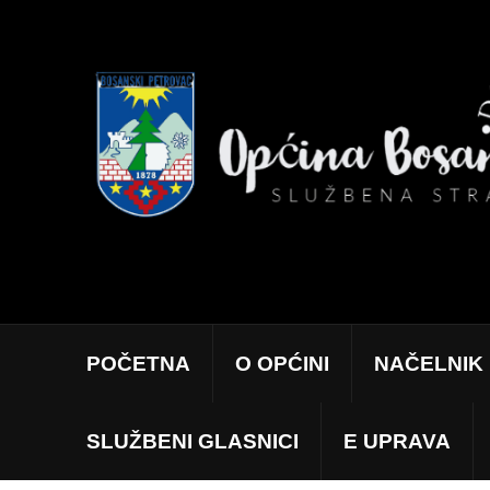
POČETNA
O OPĆINI
NAČELNIK
SLUŽBENI GLASNICI
E UPRAVA