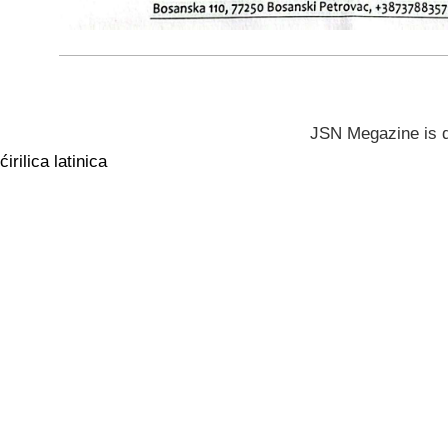
JSN Megazine is 
ćirilica
latinica