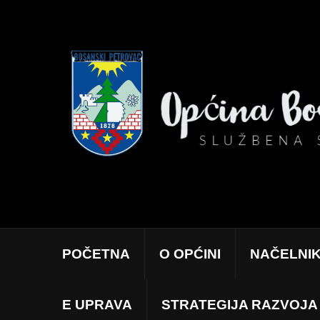
POČETNA
O OPĆINI
NAČELNI
E UPRAVA
STRATEGIJA RAZVOJA