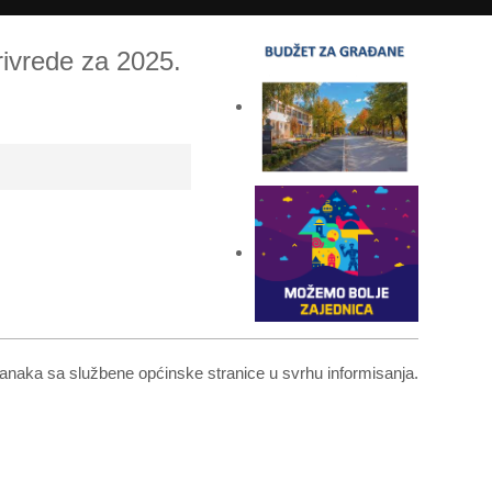
rivrede za 2025.
 članaka sa službene općinske stranice u svrhu informisanja.