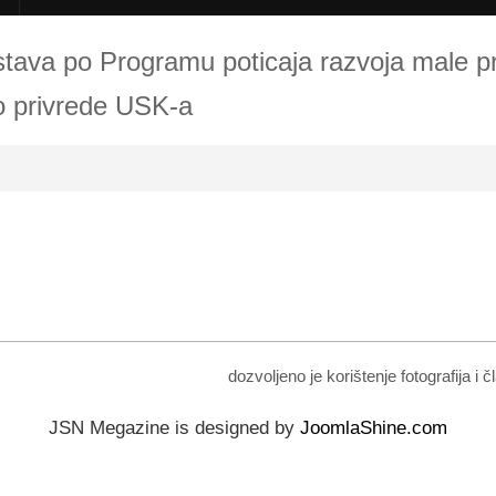
dstava po Programu poticaja razvoja male p
vo privrede USK-a
dozvoljeno je korištenje fotografija i
JSN Megazine is designed by
JoomlaShine.com