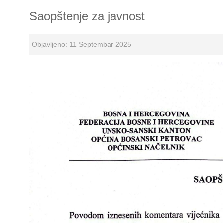
Saopštenje za javnost
Objavljeno: 11 Septembar 2025