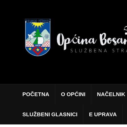
POČETNA
O OPĆINI
NAČELNIK
SLUŽBENI GLASNICI
E UPRAVA