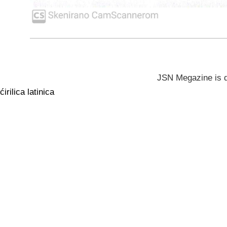
JSN Megazine is 
ćirilica
latinica