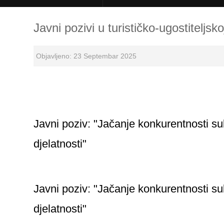
Javni pozivi u turističko-ugostiteljsk
Objavljeno: 23 Septembar 2025
Javni poziv: "Jačanje konkurentnosti subj
djelatnosti"
Javni poziv: "Jačanje konkurentnosti sub
djelatnosti"