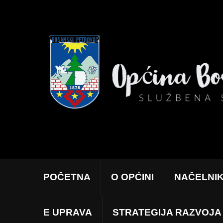
POČETNA
O OPĆINI
NAČELNI
E UPRAVA
STRATEGIJA RAZVOJA