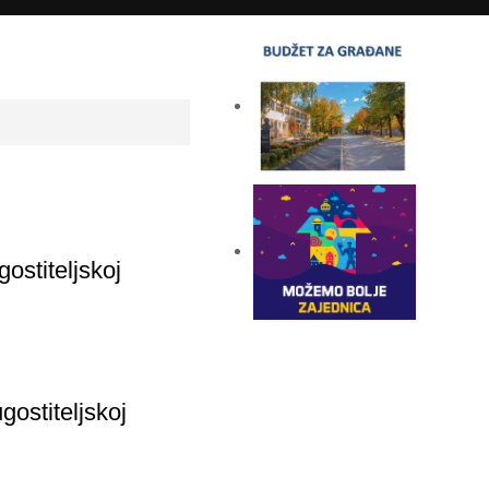
gostiteljskoj
gostiteljskoj