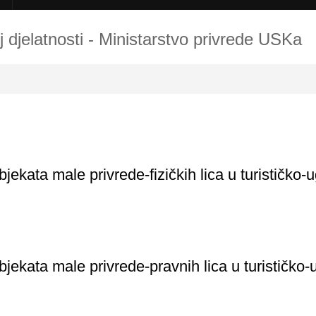
oj djelatnosti - Ministarstvo privrede USKa
ekata male privrede-fizičkih lica u turističko-u
jekata male privrede-pravnih lica u turističko-u