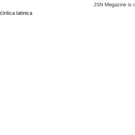
JSN Megazine is 
ćirilica
latinica