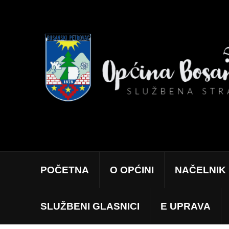
POČETNA
O OPĆINI
NAČELNIK
SLUŽBENI GLASNICI
E UPRAVA