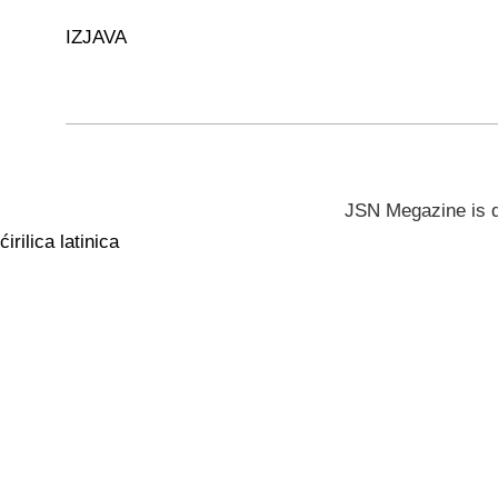
IZJAVA
JSN Megazine is 
ćirilica
latinica