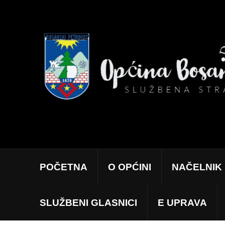
POČETNA
O OPĆINI
NAČELNIK
SLUŽBENI GLASNICI
E UPRAVA