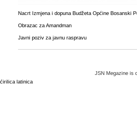
Nacrt Izmjena i dopuna Budžeta Općine Bosanski P
Obrazac za Amandman
Javni poziv za javnu raspravu
JSN Megazine is 
ćirilica
latinica