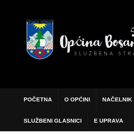
POČETNA
O OPĆINI
NAČELNIK
SLUŽBENI GLASNICI
E UPRAVA