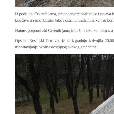
U području Crvenih jama, propadanje zaobilaznice i pojava kl
koji žive u samoj blizini, tako i ostalim građanima koji su kori
Naime, potporni zid Crvenih jama je dužine oko 70 metara, a u
Opština Bosanski Petrovac je za izgradnju izdvojila 20.00
uspostavljanje okoliša dostojnog svakog građanina.