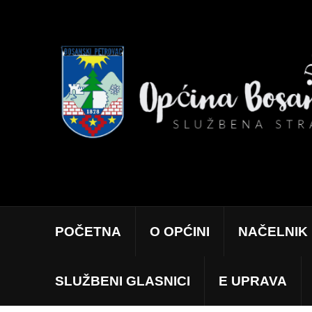
POČETNA
O OPĆINI
NAČELNIK
SLUŽBENI GLASNICI
E UPRAVA