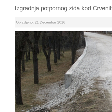
Izgradnja potpornog zida kod Crveni
Objavljeno: 21 Decembar 2016