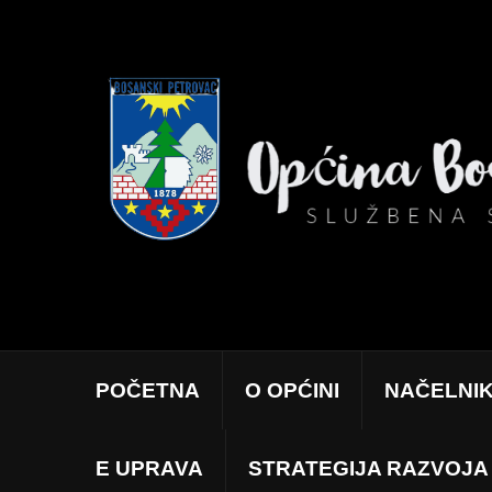
POČETNA
O OPĆINI
NAČELNI
E UPRAVA
STRATEGIJA RAZVOJA