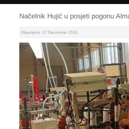
Načelnik Hujić u posjeti pogonu A
Objavljeno: 27 Decembar 2016