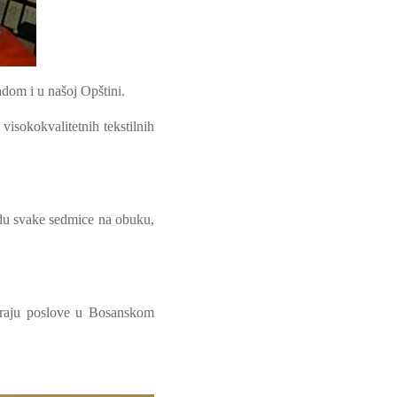
dom i u našoj Opštini.
visokokvalitetnih tekstilnih
odu svake sedmice na obuku,
niraju poslove u Bosanskom