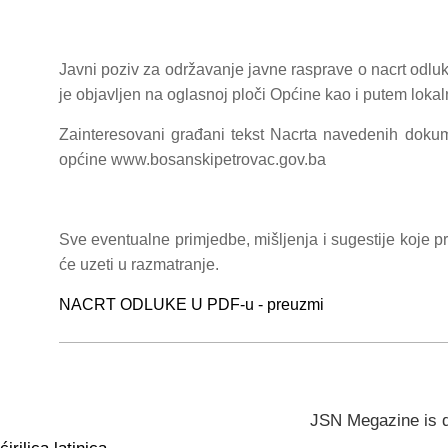
Javni poziv za održavanje javne rasprave o nacrt odl
je objavljen na oglasnoj ploči Općine kao i putem lok
Zainteresovani građani tekst Nacrta navedenih dokum
općine www.bosanskipetrovac.gov.ba
Sve eventualne primjedbe, mišljenja i sugestije koje 
će uzeti u razmatranje.
NACRT ODLUKE U PDF-u - preuzmi
JSN Megazine is 