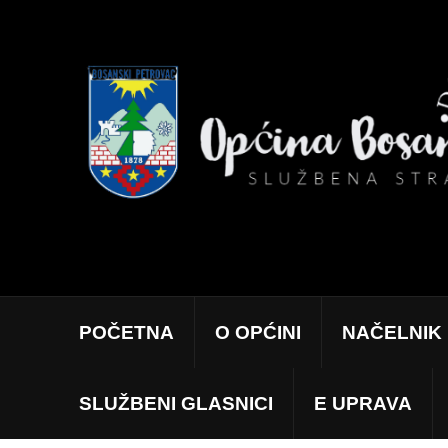
POČETNA
O OPĆINI
NAČELNIK
SLUŽBENI GLASNICI
E UPRAVA