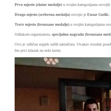
Prvo mjesto (zlatne medalje)
u svojim kategorijama osvojili
Drugo mjesto (srebrena medalja)
osvojio je
Ensar Gutlić.
Treće mjesto (bronzane medalje)
u svojim kategorijama osv
Odlukom organizatora,
specijalnu nagradu (bronzana meda
Ovo je odličan uspjeh naših takmičara. Ovakav rezultat pose
bio prvi izlazak na neki turnir.