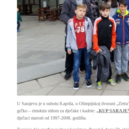
U Sarajevu je u subotu 8.aprila, u Olimpijskoj dvora
grčko – rimskim stilom za dječake i kadete:
„KUP SARAJEV
dječaci starosti od 1997-2008. godišta.