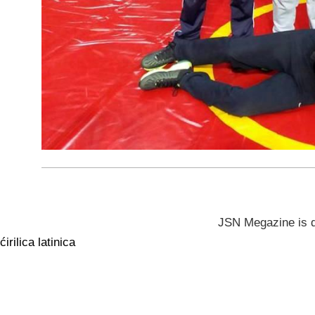
JSN Megazine is 
ćirilica
latinica