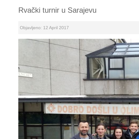
Rvački turnir u Sarajevu
Objavljeno: 12 April 2017