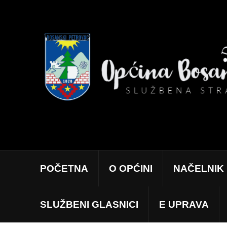
POČETNA
O OPĆINI
NAČELNIK
SLUŽBENI GLASNICI
E UPRAVA