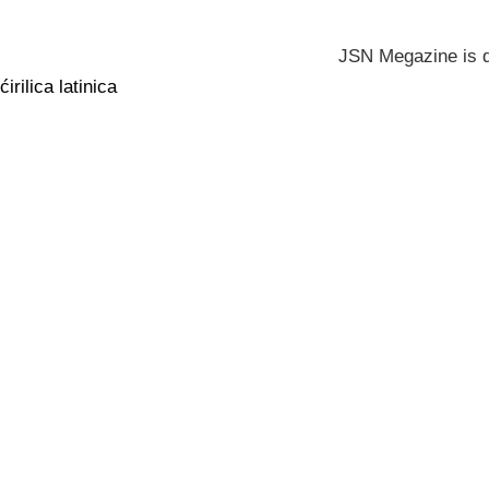
JSN Megazine is 
ćirilica
latinica