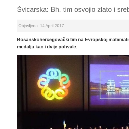
Švicarska: Bh. tim osvojio zlato i sr
Objavljeno: 14 April 2017
Bosanskohercegovački tim na Evropskoj matematičko
medalju kao i dvije pohvale.