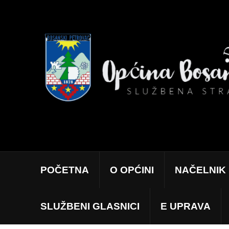
POČETNA
O OPĆINI
NAČELNIK
SLUŽBENI GLASNICI
E UPRAVA