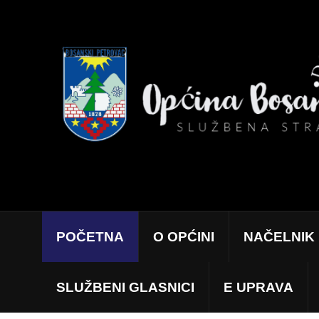
POČETNA
O OPĆINI
NAČELNIK
SLUŽBENI GLASNICI
E UPRAVA