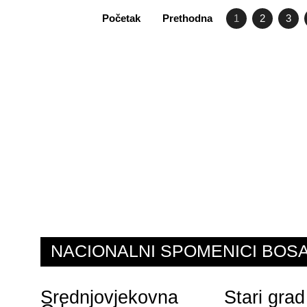
Početak
Prethodna
1
2
3
NACIONALNI SPOMENICI BO
Srednjovjekovna
Stari grad