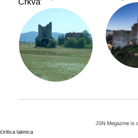
Crkva
JSN Megazine is 
ćirilica
latinica