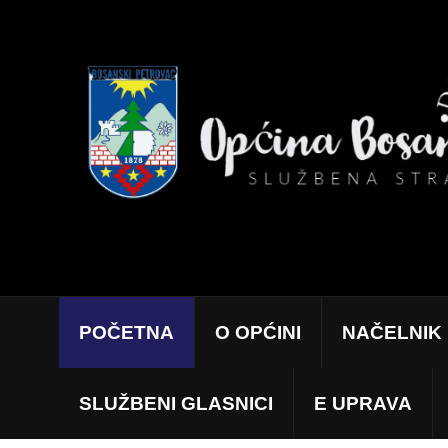
POČETNA
O OPĆINI
NAČELNIK
SLUŽBENI GLASNICI
E UPRAVA