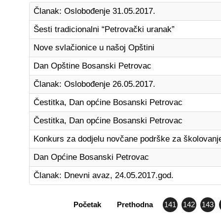
Članak: Oslobođenje 31.05.2017.
Šesti tradicionalni “Petrovački uranak”
Nove svlačionice u našoj Opštini
Dan Opštine Bosanski Petrovac
Članak: Oslobođenje 26.05.2017.
Čestitka, Dan općine Bosanski Petrovac
Čestitka, Dan općine Bosanski Petrovac
Konkurs za dodjelu novčane podrške za školovanj
Dan Općine Bosanski Petrovac
Članak: Dnevni avaz, 24.05.2017.god.
Početak
Prethodna
141
142
143