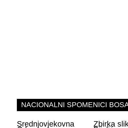
NACIONALNI SPOMENICI BO
Srednjovjekovna
Zbirka sl