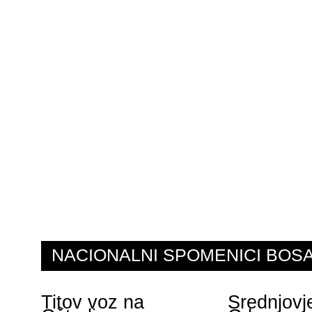
NACIONALNI SPOMENICI BO
Titov voz na
Srednjovj