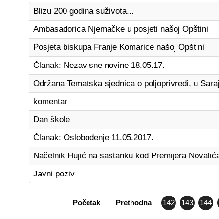
Blizu 200 godina suživota...
Ambasadorica Njemačke u posjeti našoj Opštini
Posjeta biskupa Franje Komarice našoj Opštini
Članak: Nezavisne novine 18.05.17.
Održana Tematska sjednica o poljoprivredi, u Sara
komentar
Dan škole
Članak: Oslobođenje 11.05.2017.
Načelnik Hujić na sastanku kod Premijera Novalić
Javni poziv
Početak
Prethodna
142
143
144