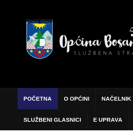
POČETNA
O OPĆINI
NAČELNIK
SLUŽBENI GLASNICI
E UPRAVA