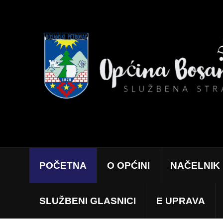
POČETNA
O OPĆINI
NAČELNIK
SLUŽBENI GLASNICI
E UPRAVA