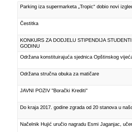
Parking iza supermarketa „Tropic“ dobio novi izgle
Čestitka
KONKURS ZA DODJELU STIPENDIJA STUDENTIM
GODINU
Održana konstituirajuća sjednica Opštinskog vijeć
Održana stručna obuka za matičare
JAVNI POZIV "Borački Krediti"
Do kraja 2017. godine zgrada od 20 stanova u našo
Načelnik Hujić uručio nagradu Esmi Jaganjac, učen