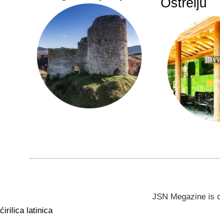
Oštrelju
JSN Megazine is 
ćirilica
latinica