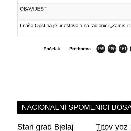
OBAVIJEST
I naša Opština je učestovala na radionici „Zamisli 
Početak
Prethodna
159
160
161
NACIONALNI SPOMENICI BO
Stari grad Bjelaj
Titov voz