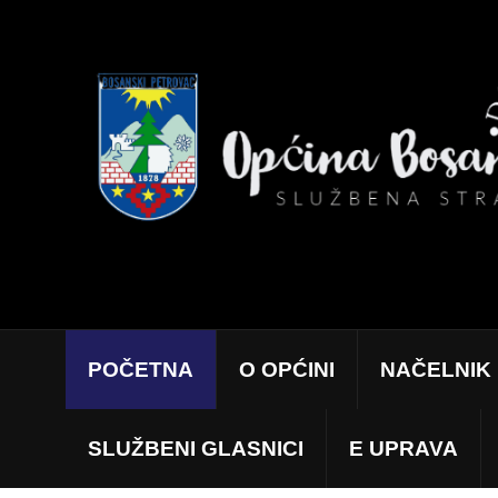
POČETNA
O OPĆINI
NAČELNIK
SLUŽBENI GLASNICI
E UPRAVA