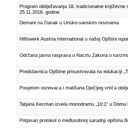
Program obilježavanja 18. tradicionalne književne
25.11.2016. godine
Demant na članak u Unsko-sanskim novinama
Hilfswerk Austria International u našoj Opštini is
Održana javna rasprava o Nacrtu Zakona o turiz
Predstavnica Opštine prisustvovala na edukaciji „T
Posjetom osnovaca i mališana Dječijeg vrtića obil
Tatjana Kecman izvela monodramu „10:1“ u Domu k
Potpisan protokol o međusobnoj saradnji opština B